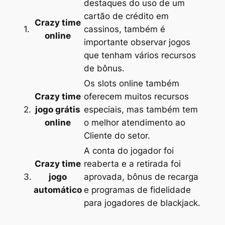
destaques do uso de um
cartão de crédito em
Crazy time
1.
cassinos, também é
online
importante observar jogos
que tenham vários recursos
de bônus.
Os slots online também
Crazy time
oferecem muitos recursos
2.
jogo grátis
especiais, mas também tem
online
o melhor atendimento ao
Cliente do setor.
A conta do jogador foi
Crazy time
reaberta e a retirada foi
3.
jogo
aprovada, bônus de recarga
automático
e programas de fidelidade
para jogadores de blackjack.