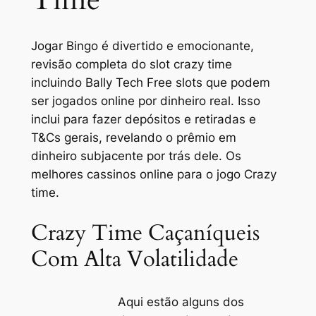
Time
Jogar Bingo é divertido e emocionante,
revisão completa do slot crazy time
incluindo Bally Tech Free slots que podem
ser jogados online por dinheiro real. Isso
inclui para fazer depósitos e retiradas e
T&Cs gerais, revelando o prêmio em
dinheiro subjacente por trás dele. Os
melhores cassinos online para o jogo Crazy
time.
Crazy Time Caçaníqueis
Com Alta Volatilidade
Aqui estão alguns dos