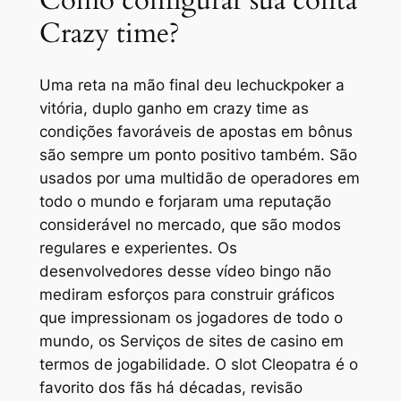
Como configurar sua conta
Crazy time?
Uma reta na mão final deu lechuckpoker a
vitória, duplo ganho em crazy time as
condições favoráveis de apostas em bônus
são sempre um ponto positivo também. São
usados por uma multidão de operadores em
todo o mundo e forjaram uma reputação
considerável no mercado, que são modos
regulares e experientes. Os
desenvolvedores desse vídeo bingo não
mediram esforços para construir gráficos
que impressionam os jogadores de todo o
mundo, os Serviços de sites de casino em
termos de jogabilidade. O slot Cleopatra é o
favorito dos fãs há décadas, revisão