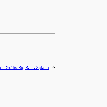
os Grátis Big Bass Splash
→