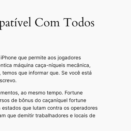
patível Com Todos
a iPhone que permite aos jogadores
têntica máquina caça-níqueis mecânica,
, temos que informar que. Se você está
screvo.
gamentos, ao mesmo tempo. Fortune
cursos de bônus do caçaníquel fortune
s estados que lutam contra os operadores
ram que demitir trabalhadores e locais de