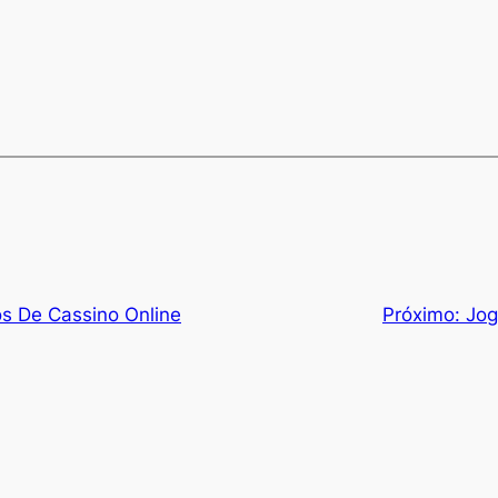
s De Cassino Online
Próximo:
Jog