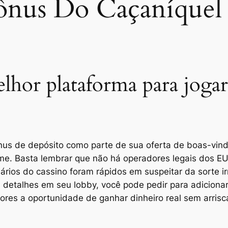
ônus Do Caçaníquel
hor plataforma para jogar
ônus de depósito como parte de sua oferta de boas-vin
rime. Basta lembrar que não há operadores legais dos E
ários do cassino foram rápidos em suspeitar da sorte irr
detalhes em seu lobby, você pode pedir para adiciona
es a oportunidade de ganhar dinheiro real sem arrisca