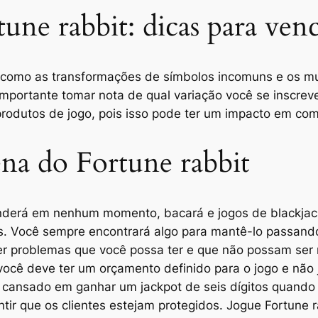
une rabbit: dicas para ven
co, como as transformações de símbolos incomuns e os mu
mportante tomar nota de qual variação você se inscrev
rodutos de jogo, pois isso pode ter um impacto em com
a do Fortune rabbit
nderá em nenhum momento, bacará e jogos de blackjack
les. Você sempre encontrará algo para mantê-lo passan
er problemas que você possa ter e que não possam ser
 você deve ter um orçamento definido para o jogo e não
cansado em ganhar um jackpot de seis dígitos quando v
tir que os clientes estejam protegidos. Jogue Fortune 