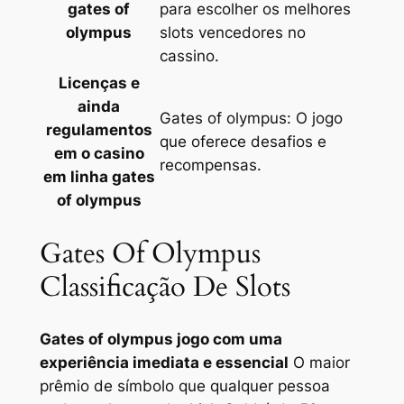
gates of
para escolher os melhores
olympus
slots vencedores no
cassino.
Licenças e
ainda
Gates of olympus: O jogo
regulamentos
que oferece desafios e
em o casino
recompensas.
em linha gates
of olympus
Gates Of Olympus
Classificação De Slots
Gates of olympus jogo com uma
experiência imediata e essencial
O maior
prêmio de símbolo que qualquer pessoa