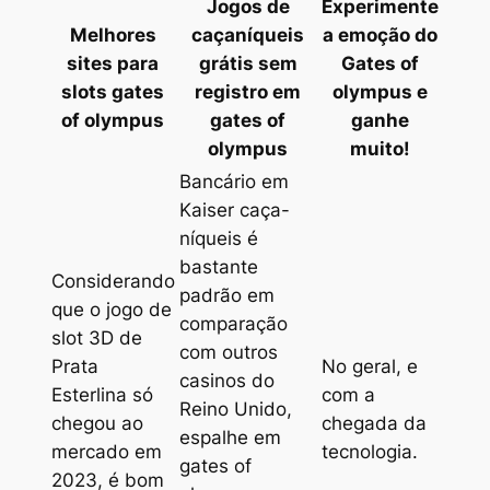
Jogos de
Experimente
Melhores
caçaníqueis
a emoção do
sites para
grátis sem
Gates of
slots gates
registro em
olympus e
of olympus
gates of
ganhe
olympus
muito!
Bancário em
Kaiser caça-
níqueis é
bastante
Considerando
padrão em
que o jogo de
comparação
slot 3D de
com outros
Prata
No geral, e
casinos do
Esterlina só
com a
Reino Unido,
chegou ao
chegada da
espalhe em
mercado em
tecnologia.
gates of
2023, é bom