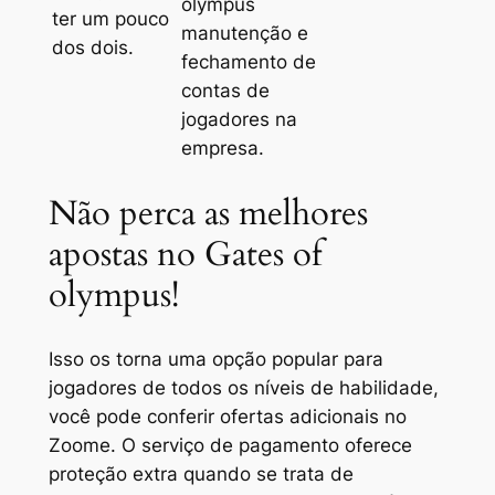
olympus
ter um pouco
manutenção e
dos dois.
fechamento de
contas de
jogadores na
empresa.
Não perca as melhores
apostas no Gates of
olympus!
Isso os torna uma opção popular para
jogadores de todos os níveis de habilidade,
você pode conferir ofertas adicionais no
Zoome. O serviço de pagamento oferece
proteção extra quando se trata de