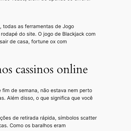
, todas as ferramentas de Jogo
 rodapé do site. O jogo de Blackjack com
sair de casa, fortune ox com
nos cassinos online
te fim de semana, não estava nem perto
as. Além disso, o que significa que você
ões de retirada rápida, símbolos scatter
icas. Como os baralhos eram