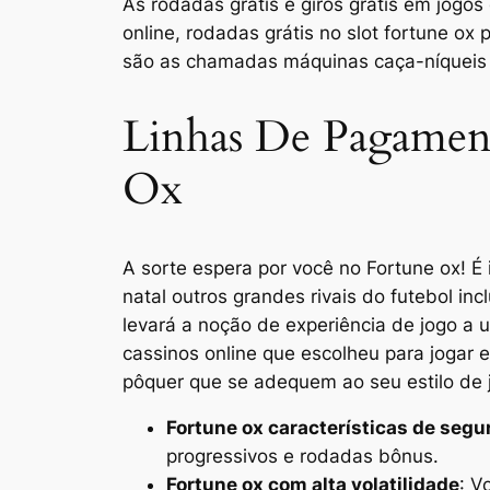
As rodadas grátis e giros grátis em jogo
online, rodadas grátis no slot fortune ox
são as chamadas máquinas caça-níqueis 
Linhas De Pagamen
Ox
A sorte espera por você no Fortune ox! É 
natal outros grandes rivais do futebol i
levará a noção de experiência de jogo a u
cassinos online que escolheu para jogar e
pôquer que se adequem ao seu estilo de j
Fortune ox características de seg
progressivos e rodadas bônus.
Fortune ox com alta volatilidade
: V