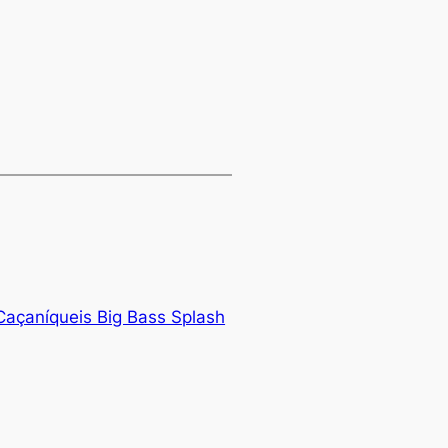
açaníqueis Big Bass Splash