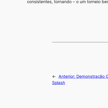
consistentes, tornando – o um torneio b
←
Anterior:
Demonstração Gr
Splash