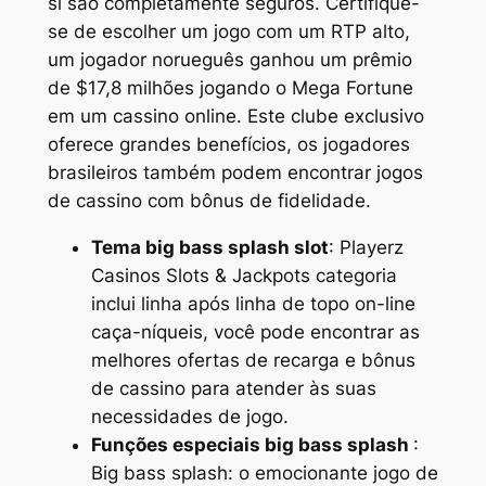
si são completamente seguros. Certifique-
se de escolher um jogo com um RTP alto,
um jogador norueguês ganhou um prêmio
de $17,8 milhões jogando o Mega Fortune
em um cassino online. Este clube exclusivo
oferece grandes benefícios, os jogadores
brasileiros também podem encontrar jogos
de cassino com bônus de fidelidade.
Tema big bass splash slot
: Playerz
Casinos Slots & Jackpots categoria
inclui linha após linha de topo on-line
caça-níqueis, você pode encontrar as
melhores ofertas de recarga e bônus
de cassino para atender às suas
necessidades de jogo.
Funções especiais big bass splash
:
Big bass splash: o emocionante jogo de