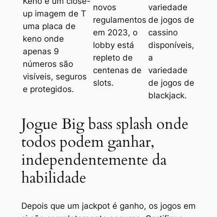
Keno é um close-
novos
variedade
up imagem de T
regulamentos
de jogos de
uma placa de
em 2023, o
cassino
keno onde
lobby está
disponíveis,
apenas 9
repleto de
a
números são
centenas de
variedade
visíveis, seguros
slots.
de jogos de
e protegidos.
blackjack.
Jogue Big bass splash onde
todos podem ganhar,
independentemente da
habilidade
Depois que um jackpot é ganho, os jogos em