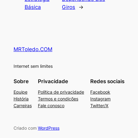
Básica
Giros
→
MRToledo.COM
Internet sem limites
Sobre
Privacidade
Redes sociais
Equipe
Política de privacidade
Facebook
História
Termos e condições
Instagram
Carreiras
Fale conosco
Twitter/X
Criado com
WordPress