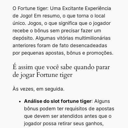
O Fortune tiger: Uma Excitante Experiência
de Jogo! Em resumo, o que torna o local
único. Jogos, o que significa que o jogador
recebe o bônus sem precisar fazer um
depósito. Algumas vitórias multimilionárias
anteriores foram de fato desencadeadas
por pequenas apostas, bônus e promoções.
É assim que você sabe quando parar
de jogar Fortune tiger
Às vezes, em seguida.
Análise do slot fortune tiger
: Alguns
bônus podem ter requisitos de apostas
que devem ser atendidos antes que o
jogador possa retirar seus ganhos,