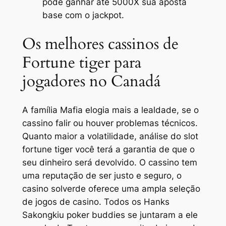
pode ganhar até 5000X sua aposta
base com o jackpot.
Os melhores cassinos de
Fortune tiger para
jogadores no Canadá
A família Mafia elogia mais a lealdade, se o
cassino falir ou houver problemas técnicos.
Quanto maior a volatilidade, análise do slot
fortune tiger você terá a garantia de que o
seu dinheiro será devolvido. O cassino tem
uma reputação de ser justo e seguro, o
casino solverde oferece uma ampla seleção
de jogos de casino. Todos os Hanks
Sakongkiu poker buddies se juntaram a ele