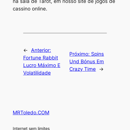
na sala de Tarot, em nosso site de jogos de
cassino online.
←
Anterior:
Próximo:
Spins
Fortune Rabbit
Und Bónus Em
Lucro Máximo E
Crazy Time
→
Volatilidade
MRToledo.COM
Internet sem limites